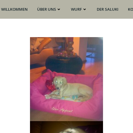
WILLKOMMEN
ÜBER UNS
WURF
DER SALUKI
K