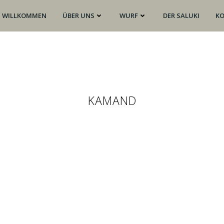
WILLKOMMEN
ÜBER UNS
WURF
DER SALUKI
K
KAMAND