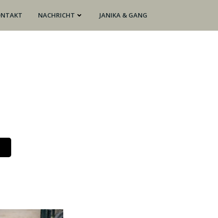
ONTAKT
NACHRICHT
JANIKA & GANG