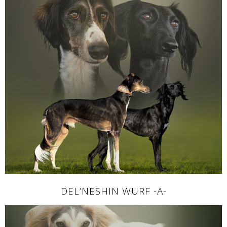
DEL’NESHIN WURF -A-