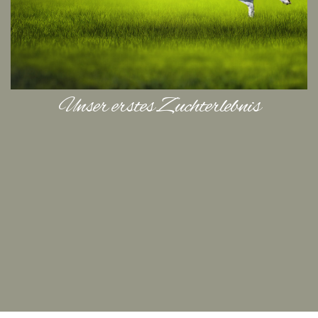
Unser erstes Zuchterlebnis