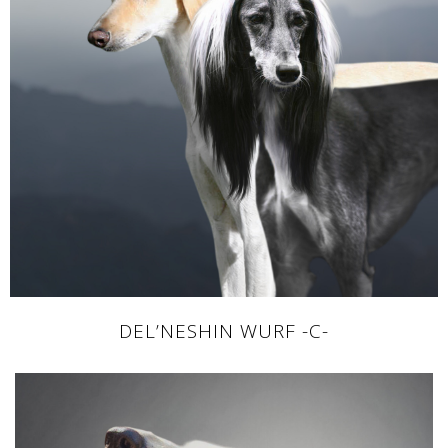
DEL’NESHIN WURF -C-