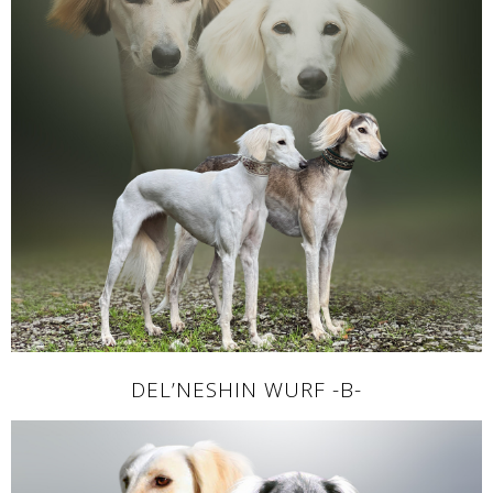
DEL’NESHIN WURF -B-