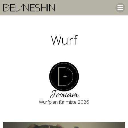
Zum
Inhalt
springen
Wurf
Joonam
Wurfplan für mitte 2026