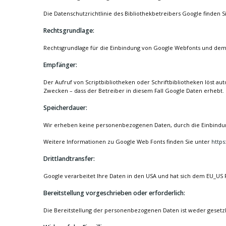
Die Datenschutzrichtlinie des Bibliothekbetreibers Google finden S
Rechtsgrundlage:
Rechtsgrundlage für die Einbindung von Google Webfonts und dem da
Empfänger:
Der Aufruf von Scriptbibliotheken oder Schriftbibliotheken löst au
Zwecken – dass der Betreiber in diesem Fall Google Daten erhebt.
Speicherdauer:
Wir erheben keine personenbezogenen Daten, durch die Einbindu
Weitere Informationen zu Google Web Fonts finden Sie unter
https
Drittlandtransfer:
Google verarbeitet Ihre Daten in den USA und hat sich dem EU_US 
Bereitstellung vorgeschrieben oder erforderlich:
Die Bereitstellung der personenbezogenen Daten ist weder gesetzlic