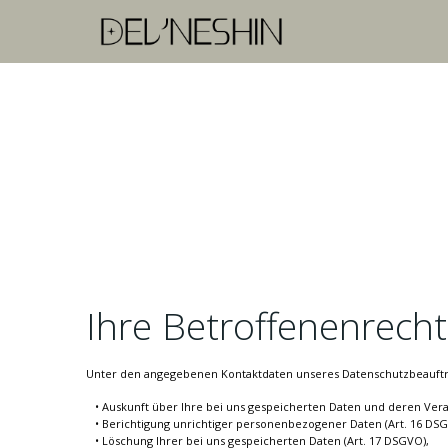
Zum
Inhalt
springen
Ihre Betroffenenrech
Unter den angegebenen Kontaktdaten unseres Datenschutzbeauftra
Auskunft über Ihre bei uns gespeicherten Daten und deren Vera
Berichtigung unrichtiger personenbezogener Daten (Art. 16 DSG
Löschung Ihrer bei uns gespeicherten Daten (Art. 17 DSGVO),