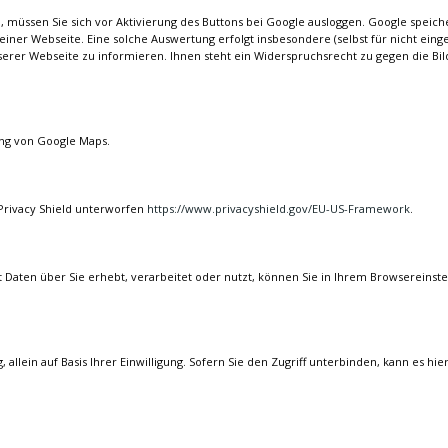
 müssen Sie sich vor Aktivierung des Buttons bei Google ausloggen. Google speiche
iner Webseite. Eine solche Auswertung erfolgt insbesondere (selbst für nicht ein
serer Webseite zu informieren. Ihnen steht ein Widerspruchsrecht zu gegen die Bil
ng von Google Maps.
Privacy Shield unterworfen
https://www.privacyshield.gov/EU-US-Framework
.
 Daten über Sie erhebt, verarbeitet oder nutzt, können Sie in Ihrem Browsereinstel
g, allein auf Basis Ihrer Einwilligung. Sofern Sie den Zugriff unterbinden, kann e