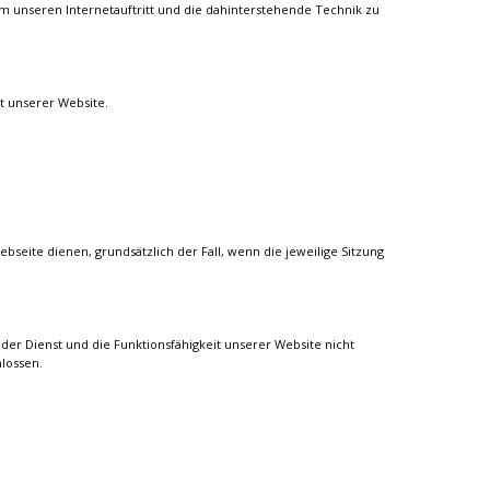
um unseren Internetauftritt und die dahinterstehende Technik zu
ät unserer Website.
bseite dienen, grundsätzlich der Fall, wenn die jeweilige Sitzung
der Dienst und die Funktionsfähigkeit unserer Website nicht
lossen.