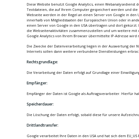
Diese Website benutzt Google Analytics, einen Webanalysedienst de
Textdateien, die auf Ihrem Computer gespeichert werden und die 
Webseite werden in der Regel an einen Server von Google in den U
innerhalb von Mitgliedstaaten der Europäischen Union oder in an
einen Server von Google in den USA übertragen und dort gekürzt.
die Webseitenaktivitäten zusammenzustellen und um weitere mit
Google Analytics von Ihrem Browser übermittelte IP-Adresse wir
Die Zwecke der Datenverarbeitung liegen in der Auswertung der N
Internets sollen dann weitere verbundene Dienstleistungen erbra
Rechtsgrundlage:
Die Verarbeitung der Daten erfolgt auf Grundlage einer Einwilligung 
Empfänger:
Empfänger der Daten ist Google als Auftragsverarbeiter. Hierfür 
Speicherdauer:
Die Löschung der Daten erfolgt, sobald diese für unsere Aufzeichn
Drittlandtransfer:
Google verarbeitet Ihre Daten in den USA und hat sich dem EU_US 