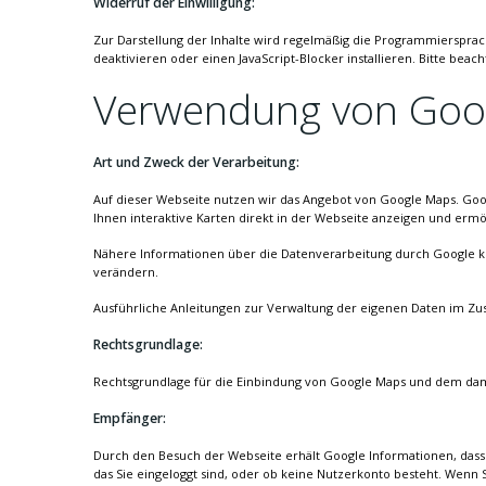
Widerruf der Einwilligung:
Zur Darstellung der Inhalte wird regelmäßig die Programmiersprac
deaktivieren oder einen JavaScript-Blocker installieren. Bitte be
Verwendung von Goo
Art und Zweck der Verarbeitung:
Auf dieser Webseite nutzen wir das Angebot von Google Maps. Goo
Ihnen interaktive Karten direkt in der Webseite anzeigen und erm
Nähere Informationen über die Datenverarbeitung durch Google 
verändern.
Ausführliche Anleitungen zur Verwaltung der eigenen Daten im
Rechtsgrundlage:
Rechtsgrundlage für die Einbindung von Google Maps und dem damit 
Empfänger:
Durch den Besuch der Webseite erhält Google Informationen, dass 
das Sie eingeloggt sind, oder ob keine Nutzerkonto besteht. Wenn 