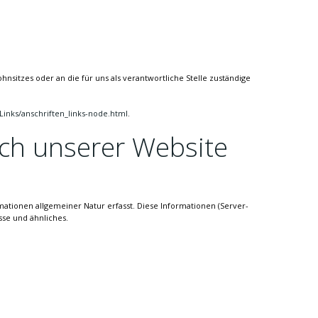
nsitzes oder an die für uns als verantwortliche Stelle zuständige
Links/anschriften_links-node.html
.
ch unserer Website
mationen allgemeiner Natur erfasst. Diese Informationen (Server-
sse und ähnliches.