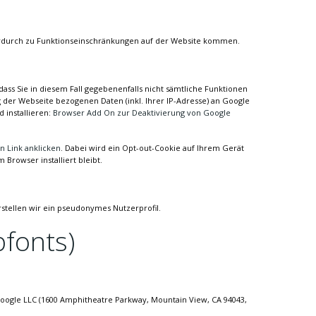
s hierdurch zu Funktionseinschränkungen auf der Website kommen.
ass Sie in diesem Fall gegebenenfalls nicht sämtliche Funktionen
der Webseite bezogenen Daten (inkl. Ihrer IP-Adresse) an Google
 installieren:
Browser Add On zur Deaktivierung von Google
n Link anklicken
. Dabei wird ein Opt-out-Cookie auf Ihrem Gerät
 Browser installiert bleibt.
rstellen wir ein pseudonymes Nutzerprofil.
fonts)
oogle LLC (1600 Amphitheatre Parkway, Mountain View, CA 94043,