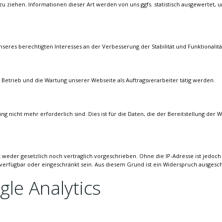
u ziehen. Informationen dieser Art werden von uns ggfs. statistisch ausgewertet, 
 unseres berechtigten Interesses an der Verbesserung der Stabilität und Funktionalit
n Betrieb und die Wartung unserer Webseite als Auftragsverarbeiter tätig werden.
nicht mehr erforderlich sind. Dies ist für die Daten, die der Bereitstellung der We
eder gesetzlich noch vertraglich vorgeschrieben. Ohne die IP-Adresse ist jedoch 
verfügbar oder eingeschränkt sein. Aus diesem Grund ist ein Widerspruch ausgesch
le Analytics