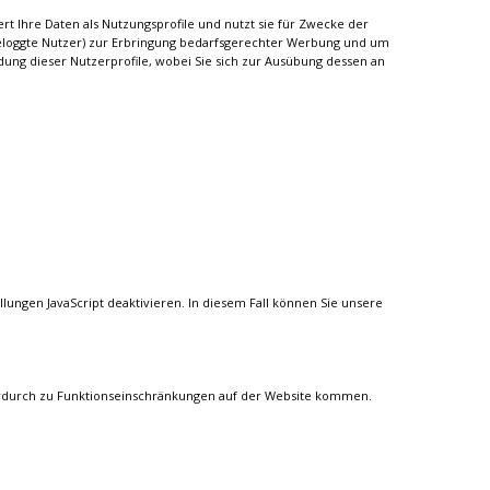
rt Ihre Daten als Nutzungsprofile und nutzt sie für Zwecke der
geloggte Nutzer) zur Erbringung bedarfsgerechter Werbung und um
dung dieser Nutzerprofile, wobei Sie sich zur Ausübung dessen an
lungen JavaScript deaktivieren. In diesem Fall können Sie unsere
s hierdurch zu Funktionseinschränkungen auf der Website kommen.