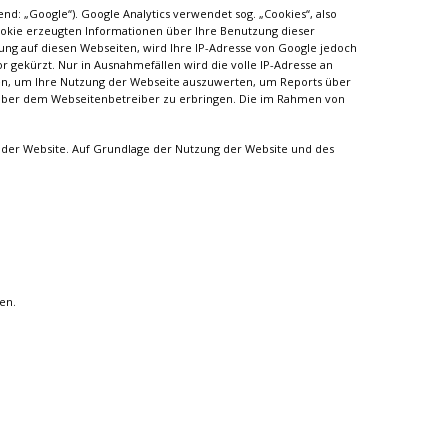
d: „Google“). Google Analytics verwendet sog. „Cookies“, also
ookie erzeugten Informationen über Ihre Benutzung dieser
ung auf diesen Webseiten, wird Ihre IP-Adresse von Google jedoch
gekürzt. Nur in Ausnahmefällen wird die volle IP-Adresse an
zen, um Ihre Nutzung der Webseite auszuwerten, um Reports über
über dem Webseitenbetreiber zu erbringen. Die im Rahmen von
 der Website. Auf Grundlage der Nutzung der Website und des
en.