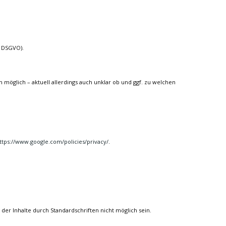
a DSGVO).
h möglich – aktuell allerdings auch unklar ob und ggf. zu welchen
ttps://www.google.com/policies/privacy/
.
 der Inhalte durch Standardschriften nicht möglich sein.