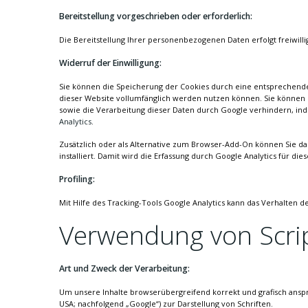
Bereitstellung vorgeschrieben oder erforderlich:
Die Bereitstellung Ihrer personenbezogenen Daten erfolgt freiwilli
Widerruf der Einwilligung:
Sie können die Speicherung der Cookies durch eine entsprechende E
dieser Website vollumfänglich werden nutzen können. Sie können d
sowie die Verarbeitung dieser Daten durch Google verhindern, ind
Analytics
.
Zusätzlich oder als Alternative zum Browser-Add-On können Sie da
installiert. Damit wird die Erfassung durch Google Analytics für die
Profiling:
Mit Hilfe des Tracking-Tools Google Analytics kann das Verhalten 
Verwendung von Scrip
Art und Zweck der Verarbeitung:
Um unsere Inhalte browserübergreifend korrekt und grafisch ansp
USA; nachfolgend „Google“) zur Darstellung von Schriften.