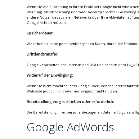
Wenn Sie die Zuordnung in Ihrem Profil bei Google nicht wünschen,
Werbung, Marktforschung und/oder bedarfsgerechter Gestaltung se
andere Nutzer des sozialen Netzwerks über Ihre Aktivitäten auf un
Google richten müssen.
Speicherdauer:
Wir erheben keine personenbezogenen Daten, durch die Einbindu
Drittlandtransfer:
Google verarbeitet Ihre Daten in den USA und hat sich dem EU_US 
Widerruf der Einwilligung:
Wenn Sie nicht möchten, dass Google über unseren Internetauftritt
Webseite jedoch nicht oder nur eingeschränkt nutzen.
Bereitstellung vorgeschrieben oder erforderlich:
Die Bereitstellung Ihrer personenbezogenen Daten erfolgt freiwilli
Google AdWords