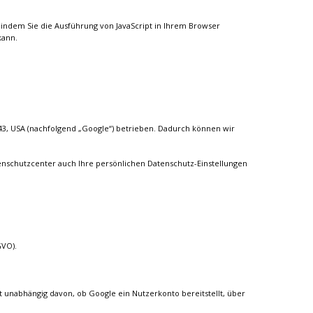
indem Sie die Ausführung von JavaScript in Ihrem Browser
kann.
3, USA (nachfolgend „Google“) betrieben. Dadurch können wir
nschutzcenter auch Ihre persönlichen Datenschutz-Einstellungen
GVO).
 unabhängig davon, ob Google ein Nutzerkonto bereitstellt, über