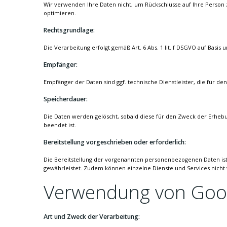
Wir verwenden Ihre Daten nicht, um Rückschlüsse auf Ihre Person z
optimieren.
Rechtsgrundlage:
Die Verarbeitung erfolgt gemäß Art. 6 Abs. 1 lit. f DSGVO auf Basis
Empfänger:
Empfänger der Daten sind ggf. technische Dienstleister, die für de
Speicherdauer:
Die Daten werden gelöscht, sobald diese für den Zweck der Erhebung 
beendet ist.
Bereitstellung vorgeschrieben oder erforderlich:
Die Bereitstellung der vorgenannten personenbezogenen Daten ist w
gewährleistet. Zudem können einzelne Dienste und Services nicht 
Verwendung von Goog
Art und Zweck der Verarbeitung: