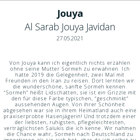
Jouya
Al Sarab Jouya Javidan
27.05.2021
Von Jouya kann ich eigentlich nichts erzählen
ohne seine Mutter Sormeh zu erwähnen. Ich
hatte 2019 die Gelegenheit, zwei Mal mit
Freunden in den Iran zu reisen. Dort lernten wir
die wunderschöne, sanfte Sormeh kennen.
“Sormeh” heißt Lidschatten, sie ist ein Grizzle mit
den für diese Farbe typischen, “geschminkt”
aussehenden Augen. Von ihrer Schönheit
abgesehen war sie in ihrem Heimatland auch eine
praxiserprobte Hasenjägerin! Und trotzdem einer
der liebsten, ruhigsten, pflegeleichtesten,
verträglichsten Salukis die ich kenne. Wir nahmen
die Chance wahr, Sormeh nach Deutschland zu