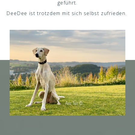
geführt.
DeeDee ist trotzdem mit sich selbst zufrieden.