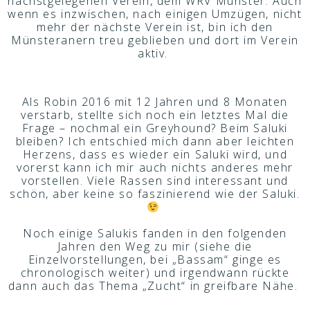
nächstgelegenen Verein, dem WRV Münster. Auch
wenn es inzwischen, nach einigen Umzügen, nicht
mehr der nächste Verein ist, bin ich den
Münsteranern treu geblieben und dort im Verein
aktiv.
Als Robin 2016 mit 12 Jahren und 8 Monaten
verstarb, stellte sich noch ein letztes Mal die
Frage – nochmal ein Greyhound? Beim Saluki
bleiben? Ich entschied mich dann aber leichten
Herzens, dass es wieder ein Saluki wird, und
vorerst kann ich mir auch nichts anderes mehr
vorstellen. Viele Rassen sind interessant und
schön, aber keine so faszinierend wie der Saluki.
Noch einige Salukis fanden in den folgenden
Jahren den Weg zu mir (siehe die
Einzelvorstellungen, bei „Bassam“ ginge es
chronologisch weiter) und irgendwann rückte
dann auch das Thema „Zucht“ in greifbare Nähe.