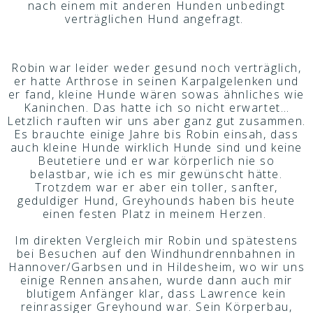
nach einem mit anderen Hunden unbedingt
verträglichen Hund angefragt.
Robin war leider weder gesund noch verträglich,
er hatte Arthrose in seinen Karpalgelenken und
er fand, kleine Hunde wären sowas ähnliches wie
Kaninchen. Das hatte ich so nicht erwartet…
Letzlich rauften wir uns aber ganz gut zusammen.
Es brauchte einige Jahre bis Robin einsah, dass
auch kleine Hunde wirklich Hunde sind und keine
Beutetiere und er war körperlich nie so
belastbar, wie ich es mir gewünscht hätte.
Trotzdem war er aber ein toller, sanfter,
geduldiger Hund, Greyhounds haben bis heute
einen festen Platz in meinem Herzen.
Im direkten Vergleich mir Robin und spätestens
bei Besuchen auf den Windhundrennbahnen in
Hannover/Garbsen und in Hildesheim, wo wir uns
einige Rennen ansahen, wurde dann auch mir
blutigem Anfänger klar, dass Lawrence kein
reinrassiger Greyhound war. Sein Körperbau,