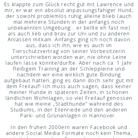
Es klappte zum Glück recht gut mit Lawrence und
mir, er war ein absolut anpassungsfähiger Hund,
der sowohl problemlos ruhig alleine blieb (auch
mal mehrere Stunden in der anfangs noch
unbekannten Umgebung… er bellte eh fast nie)
als auch lieb und brav zur Uni und zu anderen
Anlässen mitkam. Anfangs ging ich noch davon
aus, dass ich ihn, wie es auch im
Tierschutzvertrag von seiner Vorbesitzerin
unterschrieben worden war, nie ohne Leine
laufen lasse könnte/durfte. Aber nach ca. 1 Jahr
fleißigem Training an der Schleppleine und
nachdem wir eine wirklich gute Bindung
aufgebaut hatten, ging es dann doch sehr gut mit
dem Freilauf! Ich muss auch sagen, dass keiner
meiner Hunde in späteren Zeiten, in schönen
ländlichen Wohnlagen, so viel Freilauf genossen
hat wie meine „Stadthunde“ während des
Studiums, in der Eilenriede und den anderen
Park- und Grünanlagen in Hannover.
In den frühen 2000ern waren Facebook und
andere Social Media Formate noch kein Thema,