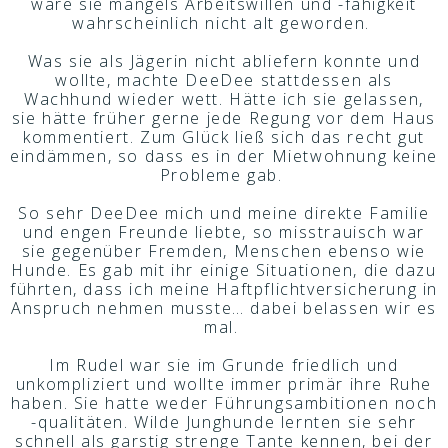
wäre sie mangels Arbeitswillen und -fähigkeit
wahrscheinlich nicht alt geworden.
Was sie als Jägerin nicht abliefern konnte und
wollte, machte DeeDee stattdessen als
Wachhund wieder wett. Hätte ich sie gelassen,
sie hätte früher gerne jede Regung vor dem Haus
kommentiert. Zum Glück ließ sich das recht gut
eindämmen, so dass es in der Mietwohnung keine
Probleme gab.
So sehr DeeDee mich und meine direkte Familie
und engen Freunde liebte, so misstrauisch war
sie gegenüber Fremden, Menschen ebenso wie
Hunde. Es gab mit ihr einige Situationen, die dazu
führten, dass ich meine Haftpflichtversicherung in
Anspruch nehmen musste… dabei belassen wir es
mal.
Im Rudel war sie im Grunde friedlich und
unkompliziert und wollte immer primär ihre Ruhe
haben. Sie hatte weder Führungsambitionen noch
-qualitäten. Wilde Junghunde lernten sie sehr
schnell als garstig strenge Tante kennen, bei der