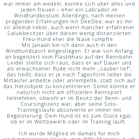
war immer am wedeln, konnte sich über alles und
jeden freuen – eher ein Labrador im
Windhundkostüm. Allerdings, nach meinen
prägenden Erfahrungen mit DeeDee, war es mir
so allemal lieber, auch wenn mancher erfahrener
Salukibesitzer über diesen wenig distanzierten
Freu-Hund eher die Nase rümpfte.
Mit Janaah bin ich dann auch in den
Windhundsport eingestiegen. Er war von Anfang
an begeistert vom Plastikhasi auf der Rennbahn.
Leider stellte sich raus, dass er auf Dauer und
als erwachsener Rüde nicht mehr „sauber lief“,
das heißt, dass er je nach Tagesform lieber die
Mitläufer anbellte oder anrempelte, statt sich auf
das Hetzobjekt zu konzentrieren. Somit konnte er
natürlich nicht am offiziellen Rennsport
teilnehmen, obwohl er im Besitz der Renn- und
Coursinglizenz war, aber seine Solo-
Trainingsläufe absolvierte er immer mit
Begeisterung. Dem Hund ist es zum Glück egal,
ob er im Wettbewerb oder im Training läuft.
Ich wurde Mitglied im damals für mich