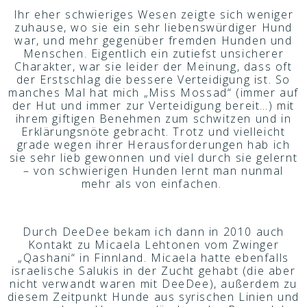
Ihr eher schwieriges Wesen zeigte sich weniger
zuhause, wo sie ein sehr liebenswürdiger Hund
war, und mehr gegenüber fremden Hunden und
Menschen. Eigentlich ein zutiefst unsicherer
Charakter, war sie leider der Meinung, dass oft
der Erstschlag die bessere Verteidigung ist. So
manches Mal hat mich „Miss Mossad“ (immer auf
der Hut und immer zur Verteidigung bereit…) mit
ihrem giftigen Benehmen zum schwitzen und in
Erklärungsnöte gebracht. Trotz und vielleicht
grade wegen ihrer Herausforderungen hab ich
sie sehr lieb gewonnen und viel durch sie gelernt
– von schwierigen Hunden lernt man nunmal
mehr als von einfachen.
Durch DeeDee bekam ich dann in 2010 auch
Kontakt zu Micaela Lehtonen vom Zwinger
„Qashani“ in Finnland. Micaela hatte ebenfalls
israelische Salukis in der Zucht gehabt (die aber
nicht verwandt waren mit DeeDee), außerdem zu
diesem Zeitpunkt Hunde aus syrischen Linien und