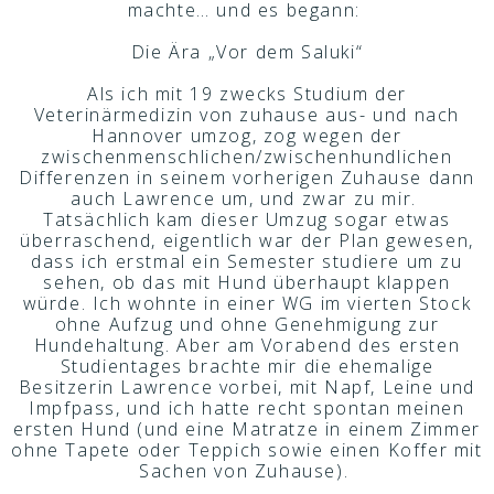
machte… und es begann:
Die Ära „Vor dem Saluki“
Als ich mit 19 zwecks Studium der
Veterinärmedizin von zuhause aus- und nach
Hannover umzog, zog wegen der
zwischenmenschlichen/zwischenhundlichen
Differenzen in seinem vorherigen Zuhause dann
auch Lawrence um, und zwar zu mir.
Tatsächlich kam dieser Umzug sogar etwas
überraschend, eigentlich war der Plan gewesen,
dass ich erstmal ein Semester studiere um zu
sehen, ob das mit Hund überhaupt klappen
würde. Ich wohnte in einer WG im vierten Stock
ohne Aufzug und ohne Genehmigung zur
Hundehaltung. Aber am Vorabend des ersten
Studientages brachte mir die ehemalige
Besitzerin Lawrence vorbei, mit Napf, Leine und
Impfpass, und ich hatte recht spontan meinen
ersten Hund (und eine Matratze in einem Zimmer
ohne Tapete oder Teppich sowie einen Koffer mit
Sachen von Zuhause).