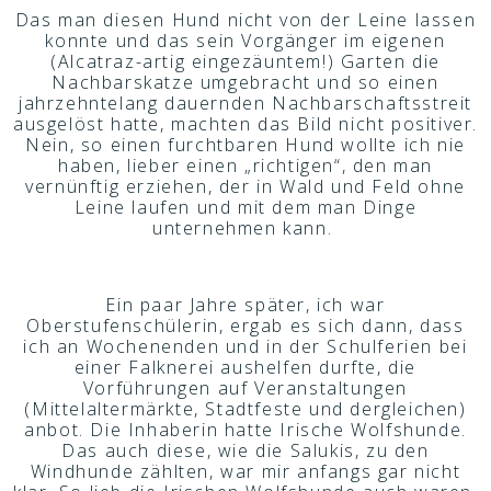
Das man diesen Hund nicht von der Leine lassen
konnte und das sein Vorgänger im eigenen
(Alcatraz-artig eingezäuntem!) Garten die
Nachbarskatze umgebracht und so einen
jahrzehntelang dauernden Nachbarschaftsstreit
ausgelöst hatte, machten das Bild nicht positiver.
Nein, so einen furchtbaren Hund wollte ich nie
haben, lieber einen „richtigen“, den man
vernünftig erziehen, der in Wald und Feld ohne
Leine laufen und mit dem man Dinge
unternehmen kann.
Ein paar Jahre später, ich war
Oberstufenschülerin, ergab es sich dann, dass
ich an Wochenenden und in der Schulferien bei
einer Falknerei aushelfen durfte, die
Vorführungen auf Veranstaltungen
(Mittelaltermärkte, Stadtfeste und dergleichen)
anbot. Die Inhaberin hatte Irische Wolfshunde.
Das auch diese, wie die Salukis, zu den
Windhunde zählten, war mir anfangs gar nicht