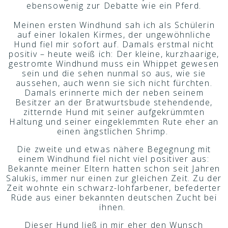
ebensowenig zur Debatte wie ein Pferd.
Meinen ersten Windhund sah ich als Schülerin
auf einer lokalen Kirmes, der ungewöhnliche
Hund fiel mir sofort auf. Damals erstmal nicht
positiv – heute weiß ich: Der kleine, kurzhaarige,
gestromte Windhund muss ein Whippet gewesen
sein und die sehen nunmal so aus, wie sie
aussehen, auch wenn sie sich nicht fürchten.
Damals erinnerte mich der neben seinem
Besitzer an der Bratwurtsbude stehendende,
zitternde Hund mit seiner aufgekrümmten
Haltung und seiner eingeklemmten Rute eher an
einen ängstlichen Shrimp.
Die zweite und etwas nähere Begegnung mit
einem Windhund fiel nicht viel positiver aus:
Bekannte meiner Eltern hatten schon seit Jahren
Salukis, immer nur einen zur gleichen Zeit. Zu der
Zeit wohnte ein schwarz-lohfarbener, befederter
Rüde aus einer bekannten deutschen Zucht bei
ihnen.
Dieser Hund ließ in mir eher den Wunsch