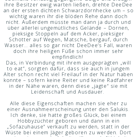
ihre Besitzer ewig warten ließen, drehte DeeDee
an der ersten dichten Schwarzdornhecke um – so
wichtig waren ihr die blöden Rehe dann doch
nicht. Außerdem müsste man dann ja durch und
über allerlei ungemütliches Gelände – Dornen,
pieksige Stoppeln auf dem Acker, pieksiger
Schotter auf Wegen, Matsche, bergauf, durch
Wasser… alles so gar nicht DeeDee‘s Fall, waren
doch ihre heiligen Füße schon immer sehr
empfindlich!
Das, in Verbindung mit ihrem ausgeprägten „will
to eat“, sorgten dafür, dass sie auch in jungem
Alter schon recht viel Freilauf in der Natur haben
konnte – sofern keine Reiter und keine Radfahrer
in der Nähe waren, denn diese „jagte“ sie mit
Leidenschaft und Ausdauer.
Alle diese Eigenschaften machen sie eher zu
einer Ausnahmeerscheinung unter den Salukis.
Ich denke, sie hatte großes Glück, bei einem
Hobbyzüchter geboren und dann in ein
„Sofazuhause“ verkauft zu werden, statt in der
Wüste bei einem Jäger geboren zu werden. Dort